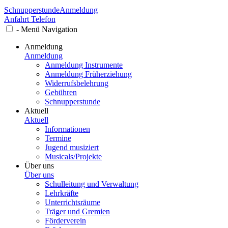
Schnupperstunde
Anmeldung
Anfahrt
Telefon
-
Menü
Navigation
Anmeldung
Anmeldung
Anmeldung Instrumente
Anmeldung Früherziehung
Widerrufsbelehrung
Gebühren
Schnupperstunde
Aktuell
Aktuell
Informationen
Termine
Jugend musiziert
Musicals/Projekte
Über uns
Über uns
Schulleitung und Verwaltung
Lehrkräfte
Unterrichtsräume
Träger und Gremien
Förderverein