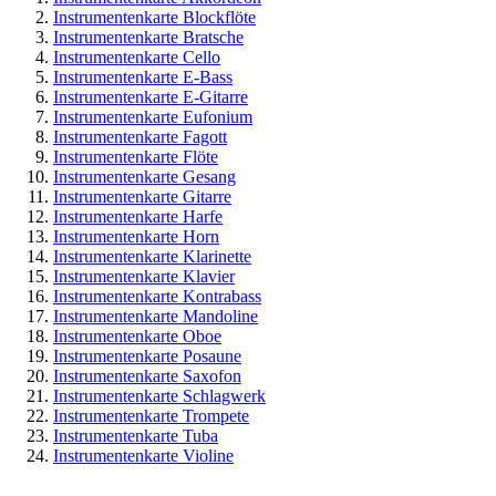
Instrumentenkarte Blockflöte
Instrumentenkarte Bratsche
Instrumentenkarte Cello
Instrumentenkarte E-Bass
Instrumentenkarte E-Gitarre
Instrumentenkarte Eufonium
Instrumentenkarte Fagott
Instrumentenkarte Flöte
Instrumentenkarte Gesang
Instrumentenkarte Gitarre
Instrumentenkarte Harfe
Instrumentenkarte Horn
Instrumentenkarte Klarinette
Instrumentenkarte Klavier
Instrumentenkarte Kontrabass
Instrumentenkarte Mandoline
Instrumentenkarte Oboe
Instrumentenkarte Posaune
Instrumentenkarte Saxofon
Instrumentenkarte Schlagwerk
Instrumentenkarte Trompete
Instrumentenkarte Tuba
Instrumentenkarte Violine