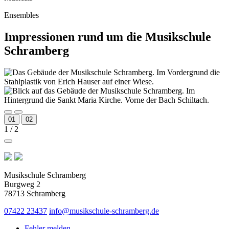
Ensembles
Impressionen rund um die Musikschule
Schramberg
01
02
1
/ 2
Musikschule Schramberg
Burgweg 2
78713 Schramberg
07422 23437
info@musikschule-schramberg.de
Fehler melden