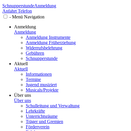
Schnupperstunde
Anmeldung
Anfahrt
Telefon
-
Menü
Navigation
Anmeldung
Anmeldung
Anmeldung Instrumente
Anmeldung Früherziehung
Widerrufsbelehrung
Gebühren
Schnupperstunde
Aktuell
Aktuell
Informationen
Termine
Jugend musiziert
Musicals/Projekte
Über uns
Über uns
Schulleitung und Verwaltung
Lehrkräfte
Unterrichtsräume
Träger und Gremien
Förderverein