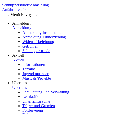
Schnupperstunde
Anmeldung
Anfahrt
Telefon
-
Menü
Navigation
Anmeldung
Anmeldung
Anmeldung Instrumente
Anmeldung Früherziehung
Widerrufsbelehrung
Gebühren
Schnupperstunde
Aktuell
Aktuell
Informationen
Termine
Jugend musiziert
Musicals/Projekte
Über uns
Über uns
Schulleitung und Verwaltung
Lehrkräfte
Unterrichtsräume
Träger und Gremien
Förderverein