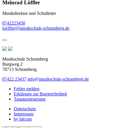
Meinrad Löffler
Musikdirektor und Schulleiter
0742223458
loeffler@musikschule-schramberg.de
Musikschule Schramberg
Burgweg 2
78713 Schramberg
07422 23437
info@musikschule-schramberg.de
Fehler melden
Erklärung zur Barrierefreiheit
Tastatursteuerung
Datenschutz
Impressum
by hitcom