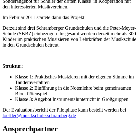
Sonderangebot für Schüler der dritten Klasse in Kooperation mit
den interessierten Musikvereinen.
Im Februar 2011 startete dann das Projekt.
Derzeit sind drei Schramberger Grundschulen und die Peter-Meyer-
Schule (SBBZ) einbezogen. Insgesamt werden derzeit mehr als 300
Kinder im praktischen Musizieren von Lehrkräften der Musikschule
in den Grundschulen betreut.
Struktur:
Klasse 1: Praktisches Musizieren mit der eigenen Stimme im
Tandemverfahren
Klasse 2: Einführung in die Notenlehre beim gemeinsamen
Blockflötenspiel
Klasse 3: Angebot Instrumentalunterricht in Großgruppen
Der Evaluationsbericht der Pilotphase kann bestellt werden bei
loeffler@musikschule-schramberg.de
Ansprechpartner