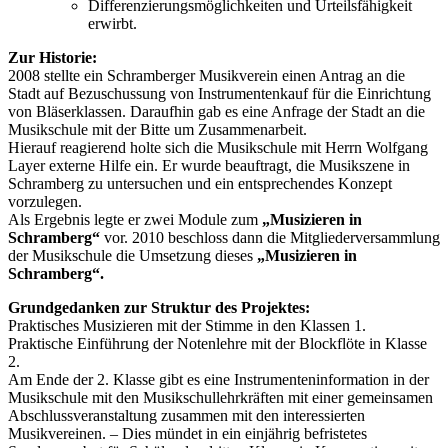
Differenzierungsmöglichkeiten und Urteilsfähigkeit
erwirbt.
Zur Historie:
2008 stellte ein Schramberger Musikverein einen Antrag an die
Stadt auf Bezuschussung von Instrumentenkauf für die Einrichtung
von Bläserklassen. Daraufhin gab es eine Anfrage der Stadt an die
Musikschule mit der Bitte um Zusammenarbeit.
Hierauf reagierend holte sich die Musikschule mit Herrn Wolfgang
Layer externe Hilfe ein. Er wurde beauftragt, die Musikszene in
Schramberg zu untersuchen und ein entsprechendes Konzept
vorzulegen.
Als Ergebnis legte er zwei Module zum
„Musizieren in
Schramberg“
vor. 2010 beschloss dann die Mitgliederversammlung
der Musikschule die Umsetzung dieses
„Musizieren in
Schramberg“.
Grundgedanken zur Struktur des Projektes:
Praktisches Musizieren mit der Stimme in den Klassen 1.
Praktische Einführung der Notenlehre mit der Blockflöte in Klasse
2.
Am Ende der 2. Klasse gibt es eine Instrumenteninformation in der
Musikschule mit den Musikschullehrkräften mit einer gemeinsamen
Abschlussveranstaltung zusammen mit den interessierten
Musikvereinen. – Dies mündet in ein einjährig befristetes