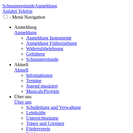
Schnupperstunde
Anmeldung
Anfahrt
Telefon
-
Menü
Navigation
Anmeldung
Anmeldung
Anmeldung Instrumente
Anmeldung Früherziehung
Widerrufsbelehrung
Gebühren
Schnupperstunde
Aktuell
Aktuell
Informationen
Termine
Jugend musiziert
Musicals/Projekte
Über uns
Über uns
Schulleitung und Verwaltung
Lehrkräfte
Unterrichtsräume
Träger und Gremien
Förderverein