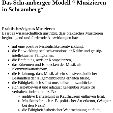
Das Schramberger Modell “ Musizieren
in Schramberg“
Praktisches/eigenes Musizieren
Es ist es wissenschaftlich unstrittig, dass praktisches Musizieren
begünstigend und fördernde Auswirkungen hat:
auf eine positive Persönlichkeitsentwicklung,
die Entwicklung seelisch-emotionaler Kräfte und geistig-
intellektueller Fähigkeiten,
die Entfaltung sozialer Kompetenzen,
das Erkennen und Entdecken der Musik als
Kommunikationsform,
die Erfahrung, dass Musik als ein selbstverständlicher
Bestandteil der Allgemeinbildung erhalten bleibt,
die Fähigkeit, sich selbst musikalisch auszudrücken,
sich selbstbewusst und adäquat gegenüber Musik zu
verhalten, indem man z. B.:
auditive Berieselung in Kaufhäusern entlarven lernt,
Musikmissbrauch z. B. politischer Art erkennt, (Wagner
bei den Nazis)
die Fähigkeit ästhetischer Wahrnehmung entfaltet,