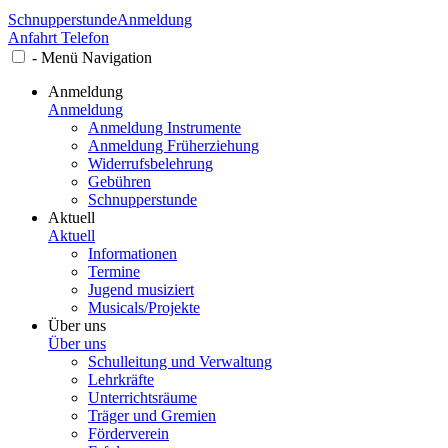
Schnupperstunde
Anmeldung
Anfahrt
Telefon
-
Menü
Navigation
Anmeldung
Anmeldung
Anmeldung Instrumente
Anmeldung Früherziehung
Widerrufsbelehrung
Gebühren
Schnupperstunde
Aktuell
Aktuell
Informationen
Termine
Jugend musiziert
Musicals/Projekte
Über uns
Über uns
Schulleitung und Verwaltung
Lehrkräfte
Unterrichtsräume
Träger und Gremien
Förderverein