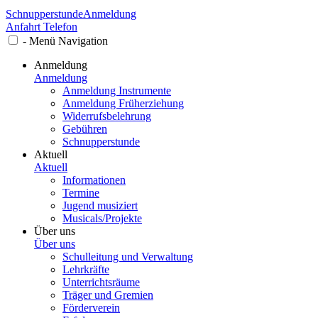
Schnupperstunde
Anmeldung
Anfahrt
Telefon
-
Menü
Navigation
Anmeldung
Anmeldung
Anmeldung Instrumente
Anmeldung Früherziehung
Widerrufsbelehrung
Gebühren
Schnupperstunde
Aktuell
Aktuell
Informationen
Termine
Jugend musiziert
Musicals/Projekte
Über uns
Über uns
Schulleitung und Verwaltung
Lehrkräfte
Unterrichtsräume
Träger und Gremien
Förderverein